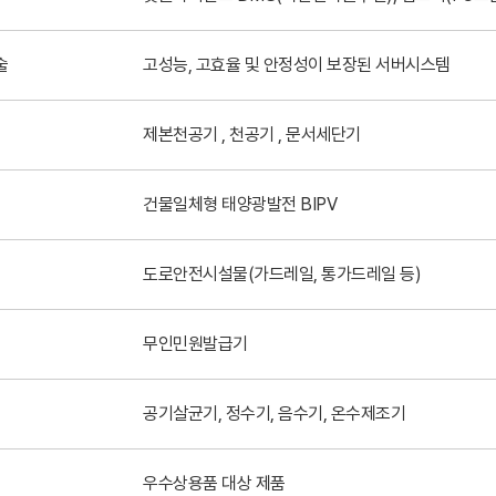
술
고성능, 고효율 및 안정성이 보장된 서버시스템
제본천공기 , 천공기 , 문서세단기
건물일체형 태양광발전 BIPV
도로안전시설물(가드레일, 통가드레일 등)
무인민원발급기
공기살균기, 정수기, 음수기, 온수제조기
우수상용품 대상 제품