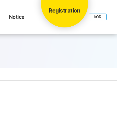
Registration
Notice
KOR