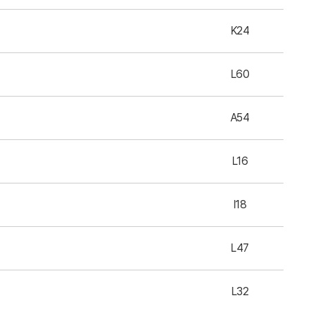
K24
L60
A54
L16
I18
L47
L32