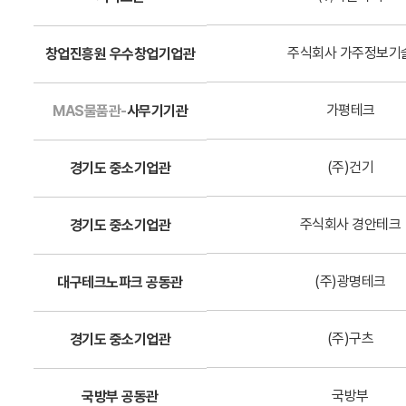
주식회사 가주정보기
창업진흥원 우수창업기업관
가평테크
MAS물품관-
사무기기관
(주)건기
경기도 중소기업관
주식회사 경안테크
경기도 중소기업관
(주)광명테크
대구테크노파크 공동관
(주)구츠
경기도 중소기업관
국방부
국방부 공동관